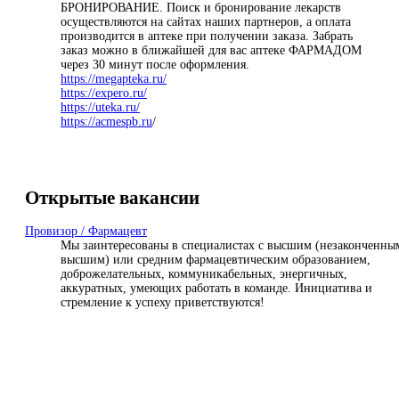
БРОНИРОВАНИЕ. Поиск и бронирование лекарств
осуществляются на сайтах наших партнеров, а оплата
производится в аптеке при получении заказа. Забрать
заказ можно в ближайшей для вас аптеке ФАРМАДОМ
через 30 минут после оформления.
https://megapteka.ru/
https://expero.ru/
https://uteka.ru/
https://
acmespb.ru
/
Открытые вакансии
Провизор / Фармацевт
Мы заинтересованы в специалистах с высшим (незаконченны
высшим) или средним фармацевтическим образованием,
доброжелательных, коммуникабельных, энергичных,
аккуратных, умеющих работать в команде. Инициатива и
стремление к успеху приветствуются!