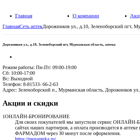
Главная
О компании
Акц
Главная
Сеть аптек
Дорожников ул., д.10, Зеленоборский пгт, Му
Дорожников ул., д.10, Зеленоборский пгт, Мурманская область, аптека
Режим работы:
Пн-Пт: 09:00-19:00
Сб: 10:00-17:00
Вс: Выходной
Телефон:
8-81533- 66-2-63
Адрес:
Зеленоборский п., Мурманская область, Дорожников ул.,
Акции и скидки
1
ОНЛАЙН-БРОНИРОВАНИЕ
Для своих покупателей мы запустили сервис ОНЛАЙН-
сайтах наших партнеров, а оплата производится в аптеке 
ФАРМАДОМ через 30 минут после оформления.
https://megapteka.ru/