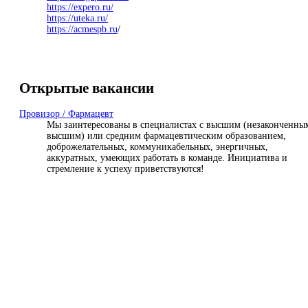
https://expero.ru/
https://uteka.ru/
https://
acmespb.ru
/
Открытые вакансии
Провизор / Фармацевт
Мы заинтересованы в специалистах с высшим (незаконченны
высшим) или средним фармацевтическим образованием,
доброжелательных, коммуникабельных, энергичных,
аккуратных, умеющих работать в команде. Инициатива и
стремление к успеху приветствуются!