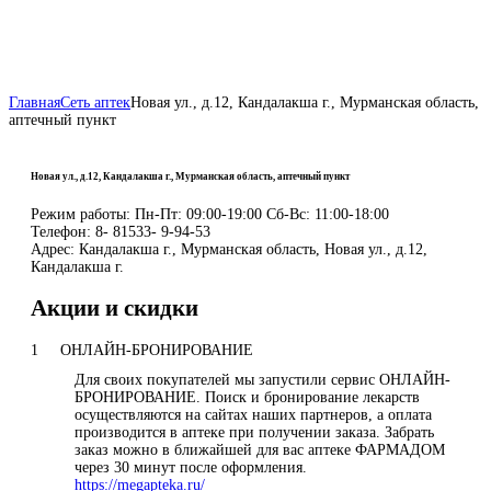
Главная
Сеть аптек
Новая ул., д.12, Кандалакша г., Мурманская область,
аптечный пункт
Новая ул., д.12, Кандалакша г., Мурманская область, аптечный пункт
Режим работы:
Пн-Пт: 09:00-19:00 Сб-Вс: 11:00-18:00
Телефон:
8- 81533- 9-94-53
Адрес:
Кандалакша г., Мурманская область, Новая ул., д.12,
Кандалакша г.
Акции и скидки
1
ОНЛАЙН-БРОНИРОВАНИЕ
Для своих покупателей мы запустили сервис ОНЛАЙН-
БРОНИРОВАНИЕ. Поиск и бронирование лекарств
осуществляются на сайтах наших партнеров, а оплата
производится в аптеке при получении заказа. Забрать
заказ можно в ближайшей для вас аптеке ФАРМАДОМ
через 30 минут после оформления.
https://megapteka.ru/