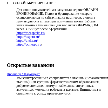
1
ОНЛАЙН-БРОНИРОВАНИЕ
Для своих покупателей мы запустили сервис ОНЛАЙН-
БРОНИРОВАНИЕ. Поиск и бронирование лекарств
осуществляются на сайтах наших партнеров, а оплата
производится в аптеке при получении заказа. Забрать
заказ можно в ближайшей для вас аптеке ФАРМАДОМ
через 30 минут после оформления.
https://megapteka.ru/
https://expero.ru/
https://uteka.ru/
https://
acmespb.ru
/
Открытые вакансии
Провизор / Фармацевт
Мы заинтересованы в специалистах с высшим (незаконченны
высшим) или средним фармацевтическим образованием,
доброжелательных, коммуникабельных, энергичных,
аккуратных, умеющих работать в команде. Инициатива и
стремление к успеху приветствуются!