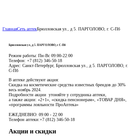
Главная
Сеть аптек
Брюлловская ул., д 5. ПАРГОЛОВО, г. С-Пб
Брюлловская ул., д 5. ПАРГОЛОВО, г. С-Пб
Режим работы:
Пн-Вс 09:00-22:00
Телефон:
+7 (812) 346-50-18
Адрес:
Санкт-Петербург, Брюлловская ул., д 5. ПАРГОЛОВО, г.
С-Пб
В аптеке действуют акция:
Скидка на косметические средства известных брендов до 30%
весь ноябрь 2024.
Подробности акции утоняйте у сотрудника аптеки,
а также акции: «2+1», «скидка пенсионерам», «ТОВАР ДНЯ»,
«программы лояльности ПроАптека»
ЕЖЕДНЕВНО: 09:00 - 22:00
Телефон аптеки:+7 (812) 346-50-18
Акции и скидки