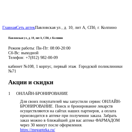
Главная
Сеть аптек
Павловская ул., д. 10, лит А, СПб, г. Колпино
Павловская ул., д. 10, лит А, СПб, г. Колпино
Режим работы:
Пн-Пт: 08:00-20:00
Сб-Вс: выходной
Телефон:
+7(812) 982-00-09
кабинет №108, 1 корпус, первый этаж Городской поликлиники
№71
Акции и скидки
1
ОНЛАЙН-БРОНИРОВАНИЕ
Для своих покупателей мы запустили сервис ОНЛАЙН-
БРОНИРОВАНИЕ. Поиск и бронирование лекарств
осуществляются на сайтах наших партнеров, а оплата
производится в аптеке при получении заказа. Забрать
заказ можно в ближайшей для вас аптеке ФАРМАДОМ
через 30 минут после оформления.
https://megapteka.ru/