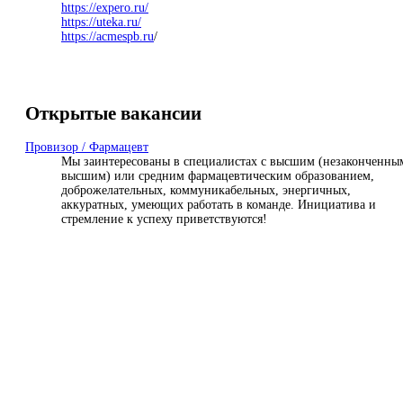
https://expero.ru/
https://uteka.ru/
https://
acmespb.ru
/
Открытые вакансии
Провизор / Фармацевт
Мы заинтересованы в специалистах с высшим (незаконченны
высшим) или средним фармацевтическим образованием,
доброжелательных, коммуникабельных, энергичных,
аккуратных, умеющих работать в команде. Инициатива и
стремление к успеху приветствуются!